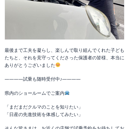
最後まで工夫を凝らし、楽しんで取り組んでくれた子ども
たちと、それを見守ってくださった保護者の皆様、本当に
ありがとうございました
――――試乗も随時受付中♪————
県内のショールームでご案内
「まだまだクルマのことを知りたい」
「日産の先進技術を体感してみたい」
そんな皆さまは、お近くの店舗で試乗予約をお待ちしてお