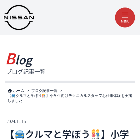
MENU
B
log
ブログ記事一覧
ホーム
ブログ記事一覧
【
クルマと学ぼう
】小学生向けテクニカルスタッフお仕事体験を実施
しました
2024.12.16
【
クルマと学ぼう
】小学